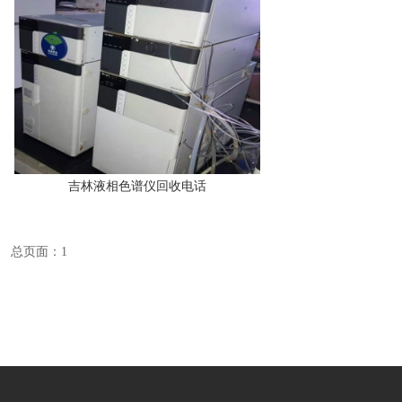
吉林液相色谱仪回收电话
总页面：1